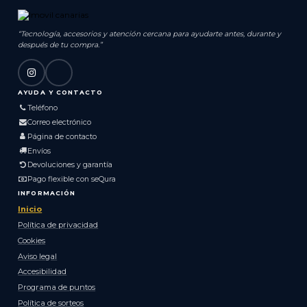
“Tecnología, accesorios y atención cercana para ayudarte antes, durante y
después de tu compra.”
AYUDA Y CONTACTO
Teléfono
Correo electrónico
Página de contacto
Envíos
Devoluciones y garantía
Pago flexible con seQura
INFORMACIÓN
Inicio
Política de privacidad
Cookies
Aviso legal
Accesibilidad
Programa de puntos
Política de sorteos