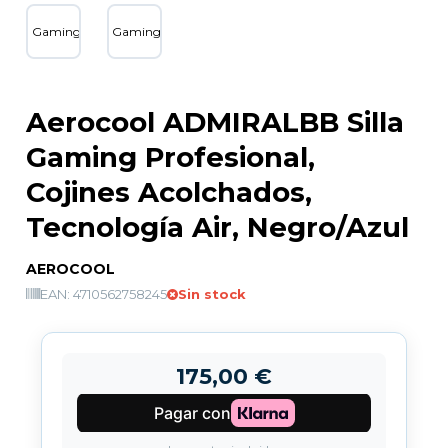
Aerocool ADMIRALBB Silla
Gaming Profesional,
Cojines Acolchados,
Tecnología Air, Negro/Azul
AEROCOOL
EAN: 4710562758245
Sin stock
175,00 €