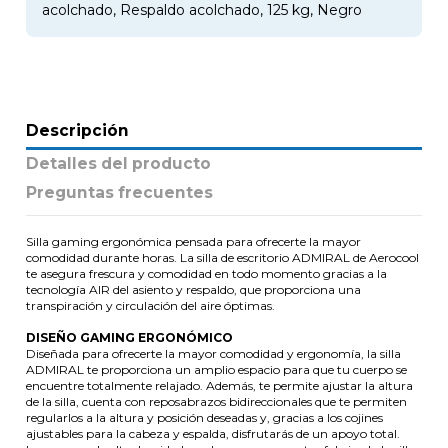
acolchado, Respaldo acolchado, 125 kg, Negro
Descripción
Detalles del producto
Preguntas frecuentes
Silla gaming ergonómica pensada para ofrecerte la mayor
comodidad durante horas. La silla de escritorio ADMIRAL de Aerocool
te asegura frescura y comodidad en todo momento gracias a la
tecnología AIR del asiento y respaldo, que proporciona una
transpiración y circulación del aire óptimas.
DISEÑO GAMING ERGONÓMICO
Diseñada para ofrecerte la mayor comodidad y ergonomía, la silla
ADMIRAL te proporciona un amplio espacio para que tu cuerpo se
encuentre totalmente relajado. Además, te permite ajustar la altura
de la silla, cuenta con reposabrazos bidireccionales que te permiten
regularlos a la altura y posición deseadas y, gracias a los cojines
ajustables para la cabeza y espalda, disfrutarás de un apoyo total.