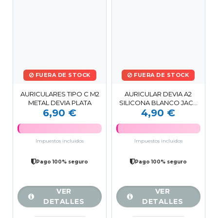
FUERA DE STOCK
FUERA DE STOCK
AURICULARES TIPO C M2
AURICULAR DEVIA A2
METAL DEVIA PLATA
SILICONA BLANCO JACK
6,90 €
4,90 €
3.5
Impuestos incluidos
Impuestos incluidos
Pago 100% seguro
Pago 100% seguro
VER
VER
DETALLES
DETALLES