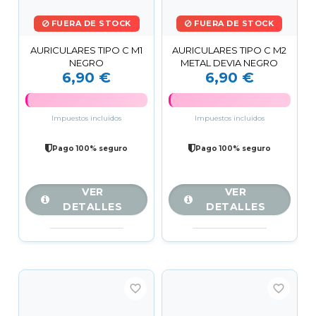
FUERA DE STOCK
FUERA DE STOCK
AURICULARES TIPO C M1
AURICULARES TIPO C M2
NEGRO
METAL DEVIA NEGRO
6,90 €
6,90 €
Impuestos incluidos
Impuestos incluidos
Pago 100% seguro
Pago 100% seguro
VER
VER
DETALLES
DETALLES
favorite_border
favorite_border