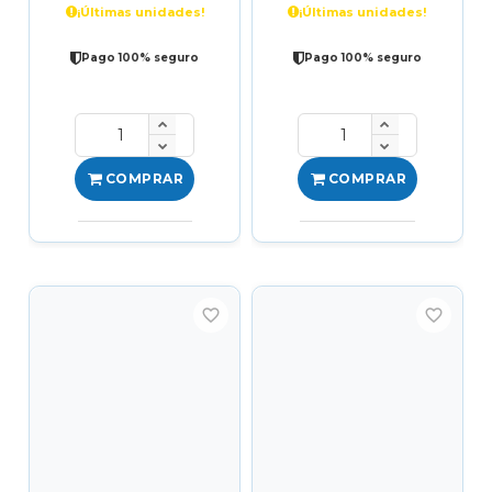
¡Últimas unidades!
¡Últimas unidades!
Pago 100% seguro
Pago 100% seguro
COMPRAR
COMPRAR
favorite_border
favorite_border