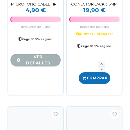
MICROFONO CABLE TIPO
CONECTOR JACK 3.5MM
4,90 €
19,90 €
C NEGRO
Impuestos incluidos
Impuestos incluidos
¡Últimas unidades!
Pago 100% seguro
Pago 100% seguro
VER
DETALLES
COMPRAR
favorite_border
favorite_border