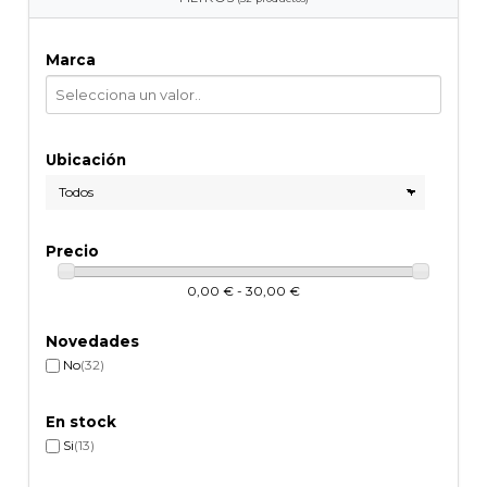
Marca
Ubicación
Precio
0,00 € - 30,00 €
Novedades
No
(32)
En stock
Si
(13)