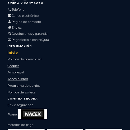
AYUDA Y CONTACTO
Teléfono
Correo electrónico
Página de contacto
Envíos
Devoluciones y garantía
Pago flexible con seQura
INFORMACIÓN
Inicio
Política de privacidad
Cookies
Aviso legal
Accesibilidad
Programa de puntos
Política de sorteos
COMPRA SEGURA
Envío seguro con
Métodos de pago