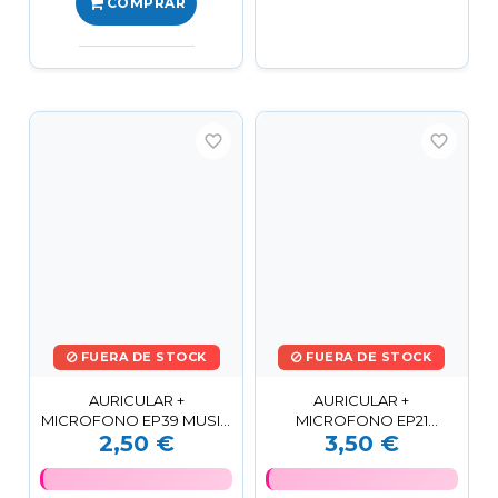
COMPRAR
favorite_border
favorite_border
FUERA DE STOCK
FUERA DE STOCK
AURICULAR +
AURICULAR +
MICROFONO EP39 MUSIC
MICROFONO EP21
2,50 €
3,50 €
NEGRO
BLANCO