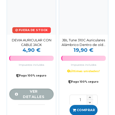
FUERA DE STOCK
DEVIA AURICULAR CON
JBL Tune 310C Auriculares
CABLE JACK
Alámbrico Dentro de oído
4,90 €
19,90 €
Llamadas/Música...
Impuestos incluidos
Impuestos incluidos
¡Últimas unidades!
Pago 100% seguro
Pago 100% seguro
VER
DETALLES
COMPRAR