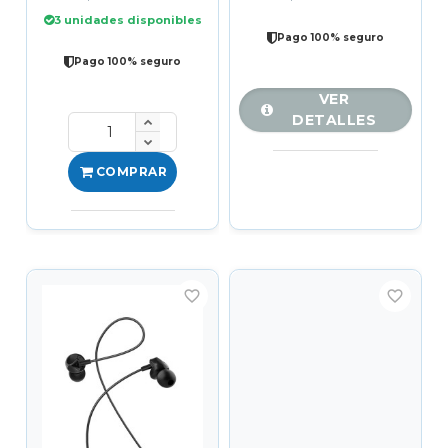
3 unidades disponibles
Pago 100% seguro
Pago 100% seguro
VER
DETALLES
COMPRAR
favorite_border
favorite_border