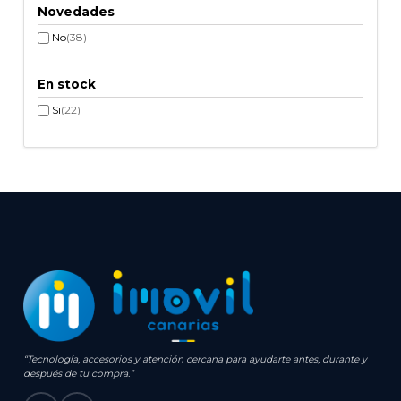
Novedades
No
(38)
En stock
Si
(22)
“Tecnología, accesorios y atención cercana para ayudarte antes, durante y
después de tu compra.”