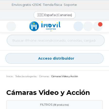
Envíos gratis +250€
·
Tienda física
·
Soporte
🇮🇨 España (Canarias)
Acceso distribuidor
Acceso distribuidor
Inicio
Todas las categorías
Cámaras
Cámaras Video y Acción
Cámaras Video y Acción
FILTROS
(38 productos)