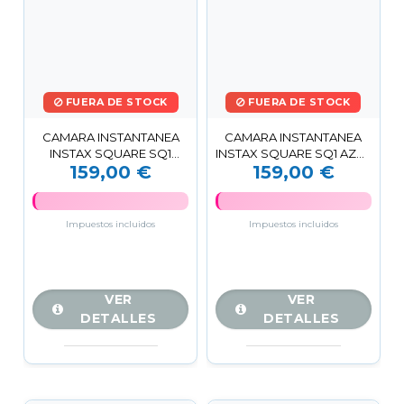
FUERA DE STOCK
FUERA DE STOCK
CAMARA INSTANTANEA
CAMARA INSTANTANEA
INSTAX SQUARE SQ1
INSTAX SQUARE SQ1 AZUL
159,00 €
159,00 €
ROSA FUJIFILM
FUJIFILM
Impuestos incluidos
Impuestos incluidos
VER
VER
DETALLES
DETALLES