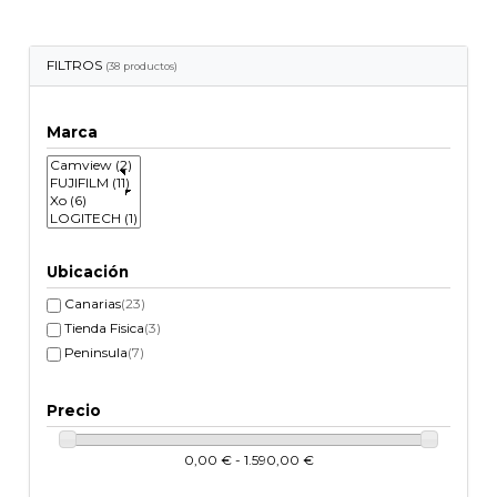
FILTROS
(38 productos)
Marca
Ubicación
Canarias
(23)
Tienda Fisica
(3)
Peninsula
(7)
Precio
0,00 € - 1.590,00 €