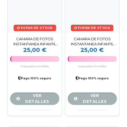
FUERA DE STOCK
FUERA DE STOCK
CAMARA DE FOTOS
CAMARA DE FOTOS
INSTANTANEA INFANTIL
INSTANTANEA INFANTIL
25,00 €
25,00 €
AZUL V06 XO
ROSA V06 XO
Impuestos incluidos
Impuestos incluidos
Pago 100% seguro
Pago 100% seguro
VER
VER
DETALLES
DETALLES