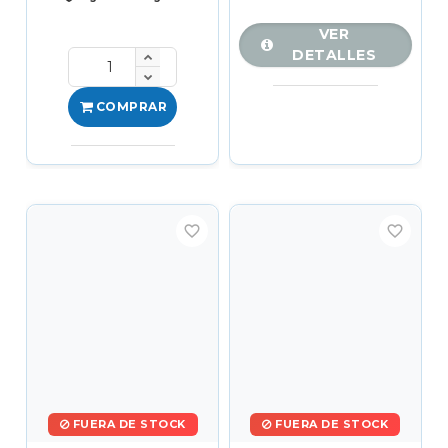
VER
DETALLES
COMPRAR
favorite_border
favorite_border
FUERA DE STOCK
FUERA DE STOCK