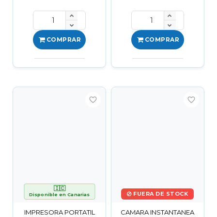
COMPRAR
COMPRAR
favorite_border
favorite_border
🇮🇨
FUERA DE STOCK
Disponible en Canarias
IMPRESORA PORTATIL
CAMARA INSTANTANEA