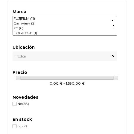
Marca
Ubicación
Precio
0,00 € - 1.590,00 €
Novedades
No
(38)
En stock
Si
(22)