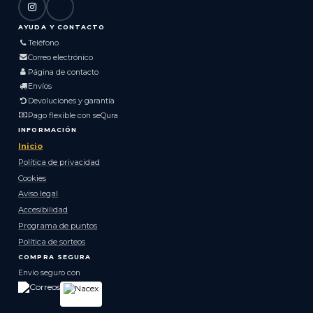
AYUDA Y CONTACTO
Teléfono
Correo electrónico
Página de contacto
Envíos
Devoluciones y garantía
Pago flexible con seQura
INFORMACIÓN
Inicio
Política de privacidad
Cookies
Aviso legal
Accesibilidad
Programa de puntos
Política de sorteos
COMPRA SEGURA
Envío seguro con