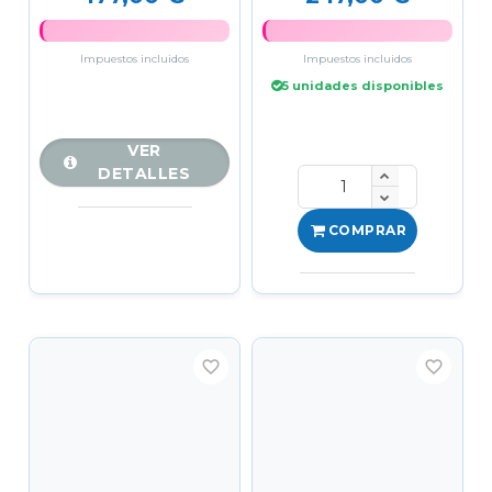
ALFOMBRILLA...
Impuestos incluidos
Impuestos incluidos
5 unidades disponibles
VER
DETALLES
COMPRAR
favorite_border
favorite_border