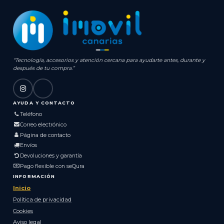
“Tecnología, accesorios y atención cercana para ayudarte antes, durante y
después de tu compra.”
AYUDA Y CONTACTO
Teléfono
Correo electrónico
Página de contacto
Envíos
Devoluciones y garantía
Pago flexible con seQura
INFORMACIÓN
Inicio
Política de privacidad
Cookies
Aviso legal