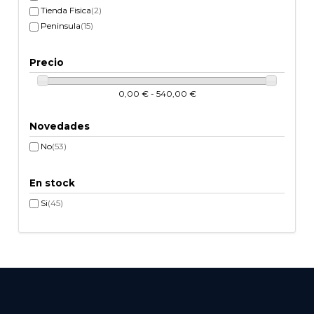
Tienda Fisica
(2)
Peninsula
(15)
Precio
0,00 € - 540,00 €
Novedades
No
(53)
En stock
Si
(45)