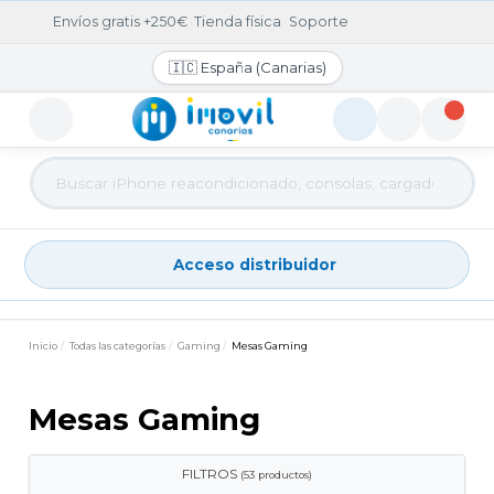
Envíos gratis +250€
·
Tienda física
·
Soporte
🇮🇨 España (Canarias)
Acceso distribuidor
Acceso distribuidor
Inicio
Todas las categorías
Gaming
Mesas Gaming
Mesas Gaming
FILTROS
(53 productos)