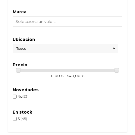
Marca
Ubicación
Precio
0,00 € - 540,00 €
Novedades
No
(53)
En stock
Si
(45)