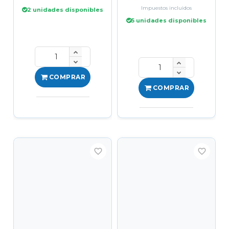
Impuestos incluidos
2 unidades disponibles
5 unidades disponibles
COMPRAR
COMPRAR
favorite_border
favorite_border