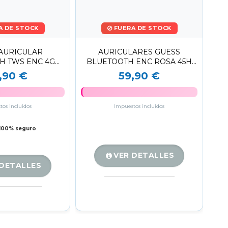
A DE STOCK
FUERA DE STOCK
AURICULAR
AURICULARES GUESS
H TWS ENC 4G
BLUETOOTH ENC ROSA 45H
O ROSA
AUTONOMÍA SONIDO HI-FI
,90 €
59,90 €
os incluidos
Impuestos incluidos
100% seguro
VER DETALLES
 DETALLES