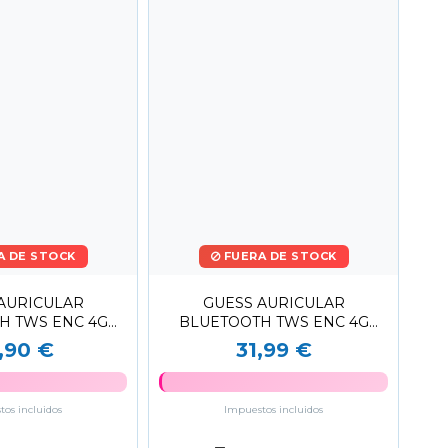
A DE STOCK
FUERA DE STOCK
AURICULAR
GUESS AURICULAR
H TWS ENC 4G
BLUETOOTH TWS ENC 4G
O NEGRO
LOGO MARRÓN
,90 €
31,99 €
os incluidos
Impuestos incluidos