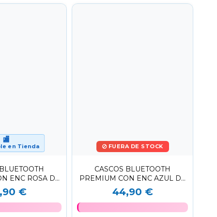
🏬
le en Tienda
FUERA DE STOCK
 BLUETOOTH
CASCOS BLUETOOTH
N ENC ROSA DE
PREMIUM CON ENC AZUL DE
L CON LOGO
POLIPIEL CON LOGO
,90 €
44,90 €