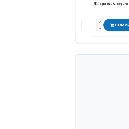
Pago 100% seguro
COMP