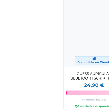
🏬
Disponible en Tien
GUESS AURICUL
BLUETOOTH SCRIPT 
24,90 €
Impuestos incluidos
3 unidades disponib