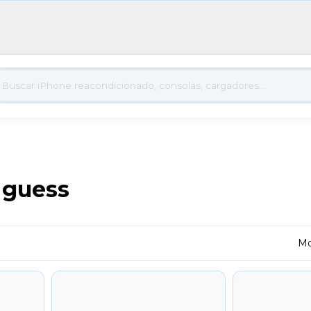
 guess
Mo