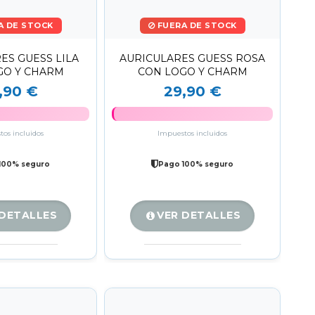
A DE STOCK
FUERA DE STOCK
ES GUESS LILA
AURICULARES GUESS ROSA
GO Y CHARM
CON LOGO Y CHARM
,90 €
29,90 €
os incluidos
Impuestos incluidos
100% seguro
Pago 100% seguro
 DETALLES
VER DETALLES