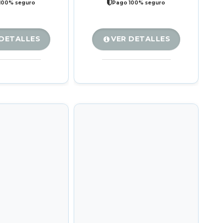
100% seguro
Pago 100% seguro
 DETALLES
VER DETALLES