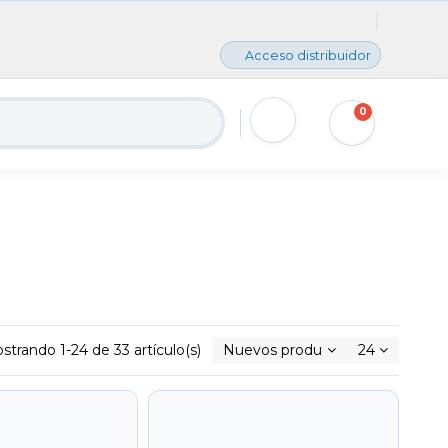
Acceso distribuidor
0
strando 1-24 de 33 artículo(s)
Nuevos productos primero
24