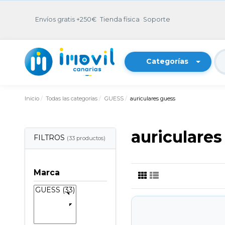
Envíos gratis +250€
·
Tienda física
·
Soporte
Categorías
Inicio
Todas las categorías
GUESS
auriculares guess
auriculares
FILTROS
(33 productos)
Marca