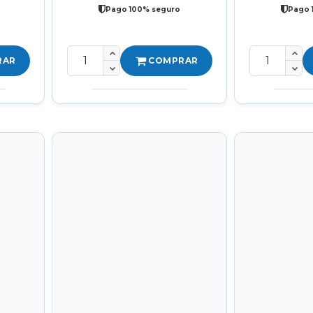
Pago 100% seguro
Pago 
RAR
COMPRAR