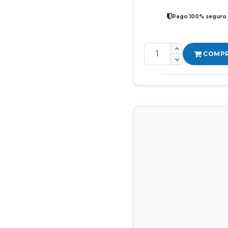
Pago 100% seguro
COMP