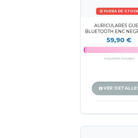
FUERA DE STOC
AURICULARES GU
BLUETOOTH ENC NEG
AUTONOMÍA SONIDO 
59,90 €
Impuestos incluidos
VER DETALLE