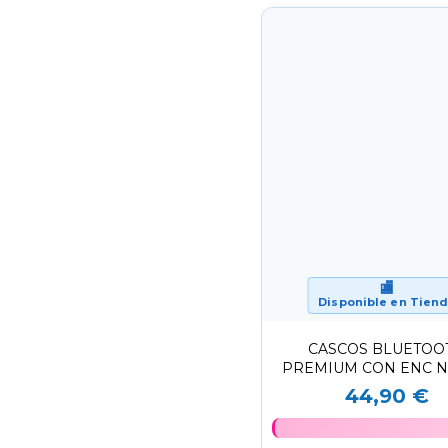
🏬
Disponible en Tien
CASCOS BLUETOO
PREMIUM CON ENC 
DE POLIPIEL CON 
44,90 €