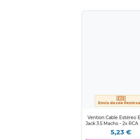
🇪🇸
Envío desde Penínsu
Vention Cable Estéreo
Jack 3.5 Macho - 2x RCA
1m/ Negro
5,23 €