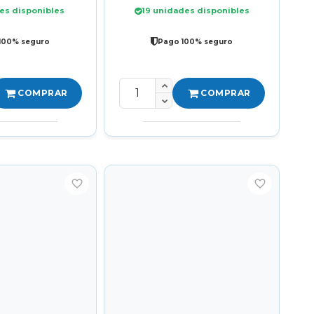
es disponibles
19 unidades disponibles
100% seguro
Pago 100% seguro
COMPRAR
COMPRAR
favorite_border
favorite_border