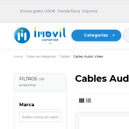
Envíos gratis +250€
·
Tienda física
·
Soporte
Categorías
Inicio
Todas las categorías
Cables
Cables Audio, Video
Cables Aud
FILTROS
(159
productos)
Marca