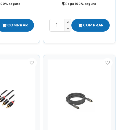
100% seguro
Pago 100% seguro
COMPRAR
COMPRAR
favorite_border
favorite_border