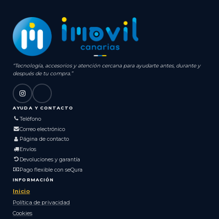
“Tecnología, accesorios y atención cercana para ayudarte antes, durante y
después de tu compra.”
AYUDA Y CONTACTO
Teléfono
Correo electrónico
Página de contacto
Envíos
Devoluciones y garantía
Pago flexible con seQura
INFORMACIÓN
Inicio
Política de privacidad
Cookies