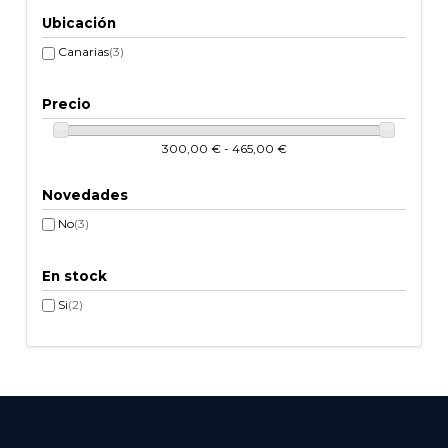
Ubicación
Canarias
(3)
Precio
300,00 € - 465,00 €
Novedades
No
(3)
En stock
Si
(2)