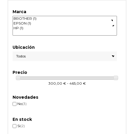
Marca
Ubicación
Precio
300,00 € - 465,00 €
Novedades
No
(3)
En stock
Si
(2)