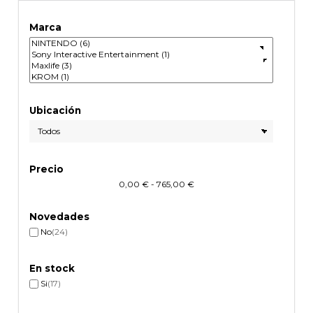
Marca
Ubicación
Precio
0,00 € - 765,00 €
Novedades
No
(24)
En stock
Si
(17)