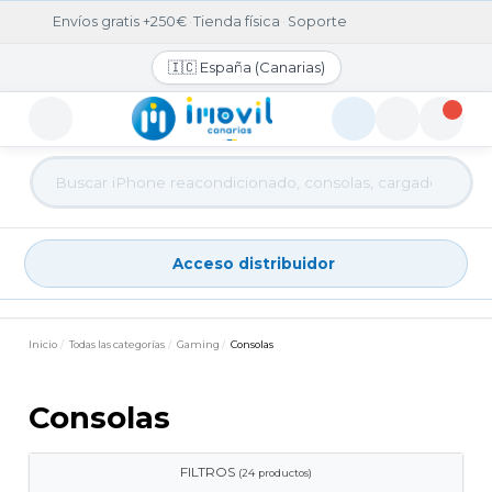
Envíos gratis +250€
·
Tienda física
·
Soporte
🇮🇨 España (Canarias)
Acceso distribuidor
Acceso distribuidor
Inicio
Todas las categorías
Gaming
Consolas
Consolas
FILTROS
(24 productos)