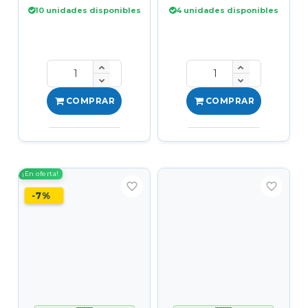
10 unidades disponibles
4 unidades disponibles
COMPRAR
COMPRAR
¡En oferta!
favorite_border
favorite_border
-7%