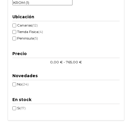
Ubicación
Canarias
(12)
Tienda Fisica
(4)
Peninsula
(5)
Precio
0,00 € - 765,00 €
Novedades
No
(24)
En stock
Si
(17)