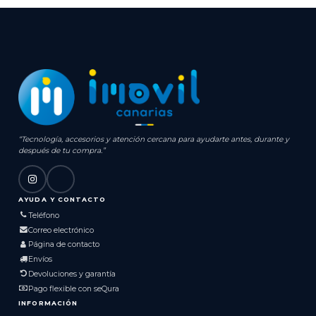
“Tecnología, accesorios y atención cercana para ayudarte antes, durante y
después de tu compra.”
AYUDA Y CONTACTO
Teléfono
Correo electrónico
Página de contacto
Envíos
Devoluciones y garantía
Pago flexible con seQura
INFORMACIÓN