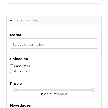
FILTROS
(11 productos)
Marca
Ubicación
Canarias
(6)
Peninsula
(3)
Precio
15,00 € - 120,00 €
Novedades