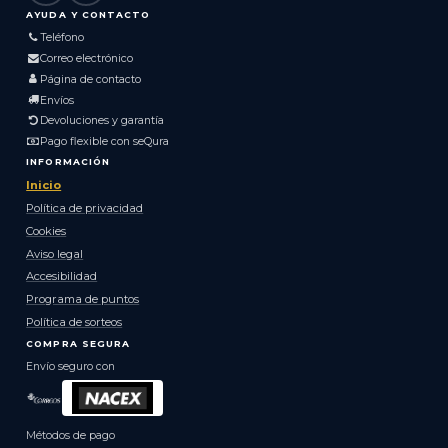
AYUDA Y CONTACTO
Teléfono
Correo electrónico
Página de contacto
Envíos
Devoluciones y garantía
Pago flexible con seQura
INFORMACIÓN
Inicio
Política de privacidad
Cookies
Aviso legal
Accesibilidad
Programa de puntos
Política de sorteos
COMPRA SEGURA
Envío seguro con
Métodos de pago