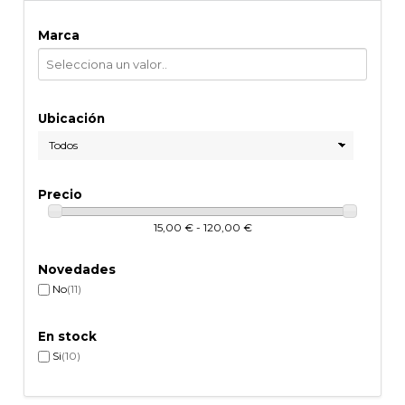
Marca
Ubicación
Precio
15,00 € - 120,00 €
Novedades
No
(11)
En stock
Si
(10)