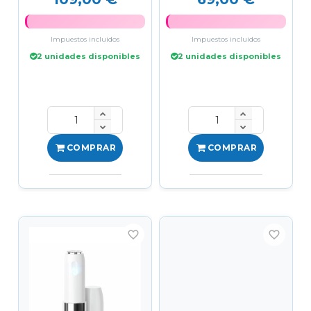
Impuestos incluidos
Impuestos incluidos
2 unidades disponibles
2 unidades disponibles
COMPRAR
COMPRAR
favorite_border
favorite_border