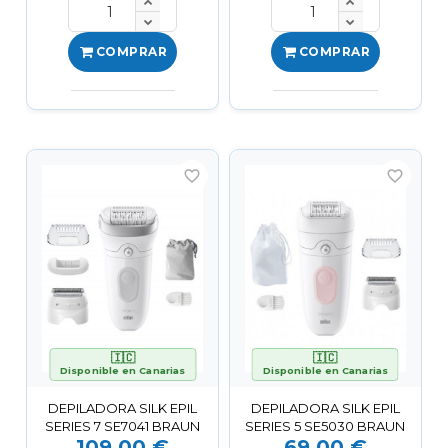
COMPRAR
COMPRAR
favorite_border
favorite_border
🇮🇨
🇮🇨
Disponible en Canarias
Disponible en Canarias
DEPILADORA SILK EPIL
DEPILADORA SILK EPIL
SERIES 7 SE7041 BRAUN
SERIES 5 SE5030 BRAUN
109,00 €
69,00 €