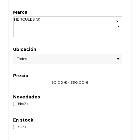
Marca
Ubicación
Precio
90,00 € - 330,00 €
Novedades
No
(3)
En stock
Si
(3)