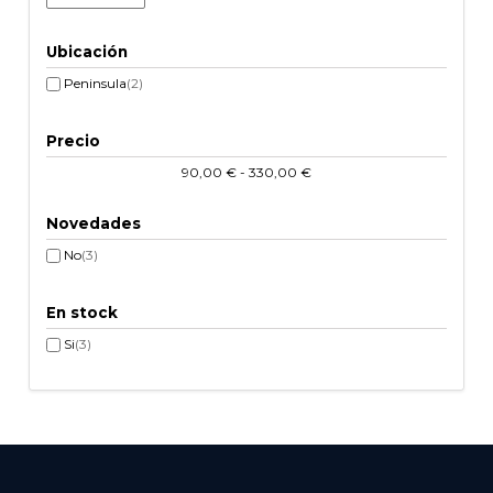
Ubicación
Peninsula
(2)
Precio
90,00 € - 330,00 €
Novedades
No
(3)
En stock
Si
(3)