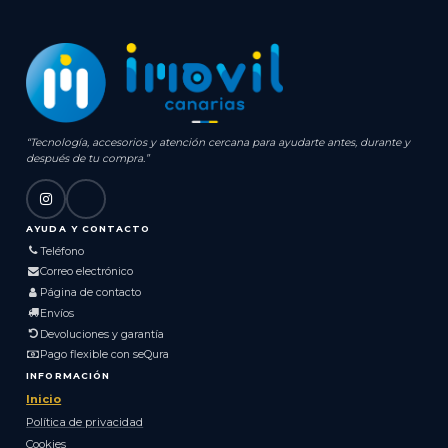
“Tecnología, accesorios y atención cercana para ayudarte antes, durante y
después de tu compra.”
AYUDA Y CONTACTO
Teléfono
Correo electrónico
Página de contacto
Envíos
Devoluciones y garantía
Pago flexible con seQura
INFORMACIÓN
Inicio
Política de privacidad
Cookies