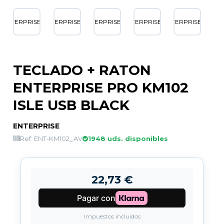
TECLADO + RATON
ENTERPRISE PRO KM102
ISLE USB BLACK
ENTERPRISE
Ref: ENT-KM102_AV
1948 uds. disponibles
22,73 €
Impuestos incluidos