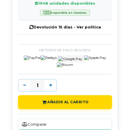
1948 unidades disponibles
🇮🇨
Disponible en Canarias
Devolución 15 días - Ver política
MÉTODOS DE PAGO SEGUROS:
AÑADIR AL CARRITO
Comparar