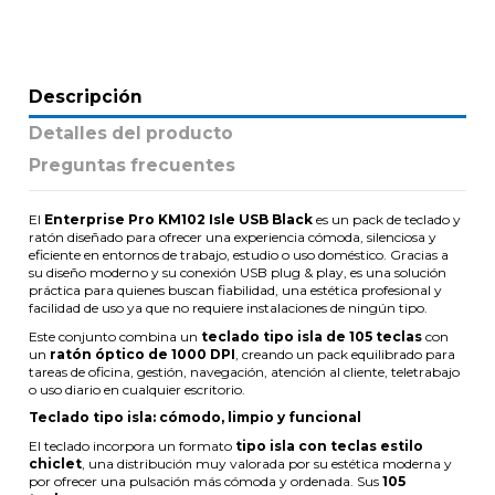
Descripción
Detalles del producto
Preguntas frecuentes
El
Enterprise Pro KM102 Isle USB Black
es un pack de teclado y
ratón diseñado para ofrecer una experiencia cómoda, silenciosa y
eficiente en entornos de trabajo, estudio o uso doméstico. Gracias a
su diseño moderno y su conexión USB plug & play, es una solución
práctica para quienes buscan fiabilidad, una estética profesional y
facilidad de uso ya que no requiere instalaciones de ningún tipo.
Este conjunto combina un
teclado tipo isla de 105 teclas
con
un
ratón óptico de 1000 DPI
, creando un pack equilibrado para
tareas de oficina, gestión, navegación, atención al cliente, teletrabajo
o uso diario en cualquier escritorio.
Teclado tipo isla: cómodo, limpio y funcional
El teclado incorpora un formato
tipo isla con teclas estilo
chiclet
, una distribución muy valorada por su estética moderna y
por ofrecer una pulsación más cómoda y ordenada. Sus
105