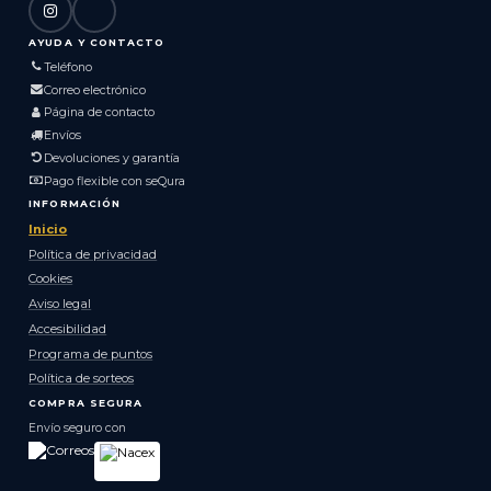
AYUDA Y CONTACTO
Teléfono
Correo electrónico
Página de contacto
Envíos
Devoluciones y garantía
Pago flexible con seQura
INFORMACIÓN
Inicio
Política de privacidad
Cookies
Aviso legal
Accesibilidad
Programa de puntos
Política de sorteos
COMPRA SEGURA
Envío seguro con