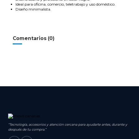
Ideal para oficina, comercio, teletrabajo y uso doméstico.
Diseño minimalista.
Comentarios (0)
“Tecnología, accesorios y atención cercana para ayudarte antes, durante y
después de tu compra.”