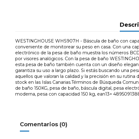
Descr
WESTINGHOUSE WHS907H - Báscula de baño con capaci
conveniente de monitorear su peso en casa. Con una cap
electrónico de la pesa de baño muestra los números BCD, l
por visores analógicos. Con la pesa de baño WESTINGH
esta pesa de baño también cuenta con un diseño elegante
garantiza su uso a largo plazo. Si estás buscando una 
aquellos que valoran la calidad y la precisión en su rut
stock en las Islas Canarias.Términos de Búsqueda
de baño 150KG, pesa de baño, báscula digital, pesa electró
moderna, pesa con capacidad 150 kg, ean13= 489509138
Comentarios (0)