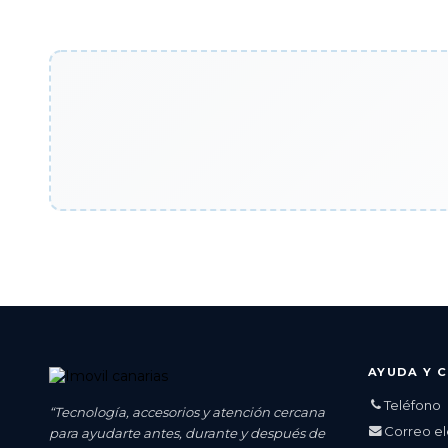
AYUDA Y 
Teléfono
“Tecnología, accesorios y atención cercana
Correo el
para ayudarte antes, durante y después de