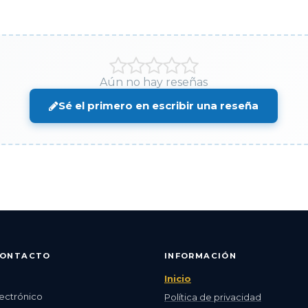
Aún no hay reseñas
Sé el primero en escribir una reseña
CONTACTO
INFORMACIÓN
Inicio
ectrónico
Política de privacidad