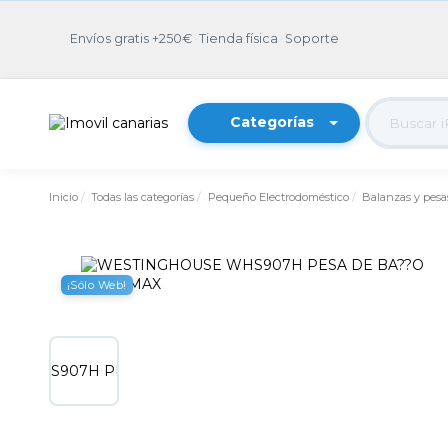
Envíos gratis +250€
·
Tienda física
·
Soporte
Categorías
Inicio
Todas las categorías
Pequeño Electrodoméstico
Balanzas y pesa
¡Sólo Web!