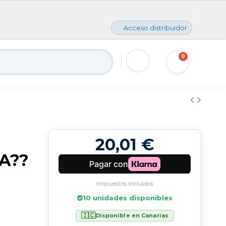
Acceso distribuidor
0
20,01 €
A??
Impuestos incluidos
10 unidades disponibles
🇮🇨
Disponible en Canarias