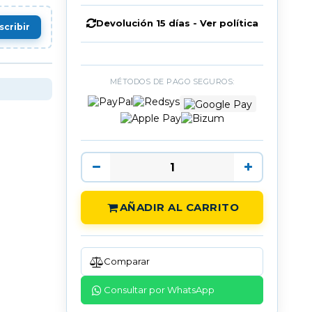
Devolución 15 días - Ver política
scribir
MÉTODOS DE PAGO SEGUROS:
AÑADIR AL CARRITO
Comparar
Consultar por WhatsApp