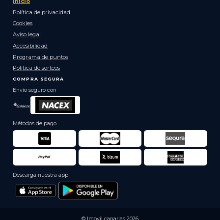
Inicio
Política de privacidad
Cookies
Aviso legal
Accesibilidad
Programa de puntos
Política de sorteos
COMPRA SEGURA
Envío seguro con
Métodos de pago
Descarga nuestra app
© Imovil canarias 2026