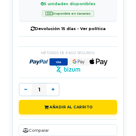
5 unidades disponibles
🇮🇨
Disponible en Canarias
Devolución 15 días - Ver política
MÉTODOS DE PAGO SEGUROS:
AÑADIR AL CARRITO
Comparar