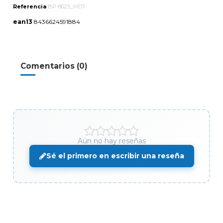
Referencia
BP-8025_MDT
ean13
8436624591884
Comentarios (0)
Aún no hay reseñas
Sé el primero en escribir una reseña