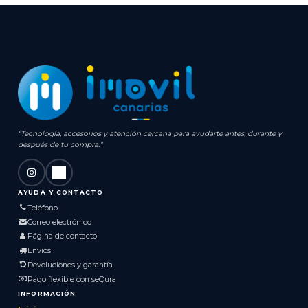
“Tecnología, accesorios y atención cercana para ayudarte antes, durante y
después de tu compra.”
AYUDA Y CONTACTO
Teléfono
Correo electrónico
Página de contacto
Envíos
Devoluciones y garantía
Pago flexible con seQura
INFORMACIÓN