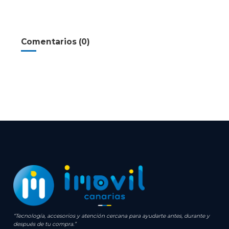
Comentarios (0)
“Tecnología, accesorios y atención cercana para ayudarte antes, durante y
después de tu compra.”