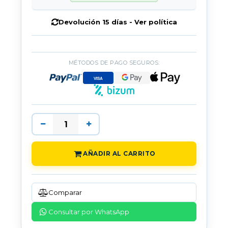
Devolución 15 días - Ver política
MÉTODOS DE PAGO SEGUROS:
AÑADIR AL CARRITO
Comparar
Consultar por WhatsApp