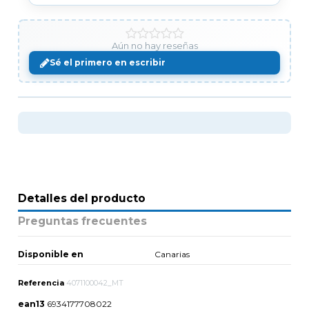
Aún no hay reseñas
Sé el primero en escribir
Detalles del producto
Preguntas frecuentes
Disponible en
Canarias
Referencia
4071100042_MT
ean13
6934177708022