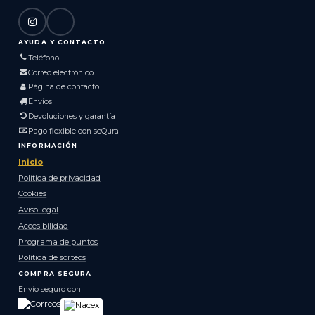
AYUDA Y CONTACTO
Teléfono
Correo electrónico
Página de contacto
Envíos
Devoluciones y garantía
Pago flexible con seQura
INFORMACIÓN
Inicio
Política de privacidad
Cookies
Aviso legal
Accesibilidad
Programa de puntos
Política de sorteos
COMPRA SEGURA
Envío seguro con