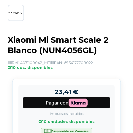
Xiaomi Mi Smart Scale 2
Blanco (NUN4056GL)
Ref: 4071100042_MT
EAN: 6934177708022
10 uds. disponibles
23,41 €
Impuestos incluidos
10 unidades disponibles
🇮🇨
Disponible en Canarias