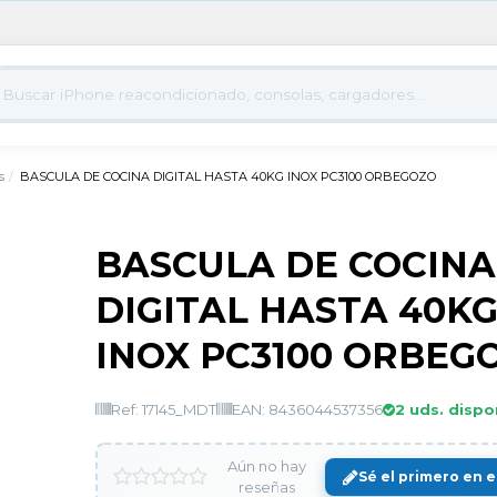
s
BASCULA DE COCINA DIGITAL HASTA 40KG INOX PC3100 ORBEGOZO
BASCULA DE COCINA
DIGITAL HASTA 40K
INOX PC3100 ORBEG
Ref: 17145_MDT
EAN: 8436044537356
2 uds. dispo
Aún no hay
Sé el primero en e
reseñas