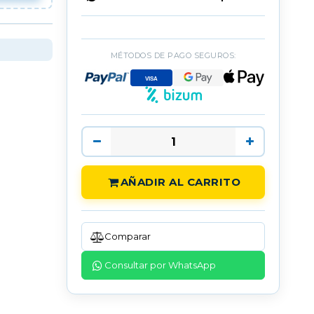
MÉTODOS DE PAGO SEGUROS:
AÑADIR AL CARRITO
Comparar
Consultar por WhatsApp