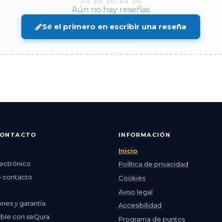
Aún no hay reseñas
Sé el primero en escribir una reseña
CONTACTO
INFORMACIÓN
Inicio
ectrónico
Política de privacidad
e contacto
Cookies
Aviso legal
nes y garantía
Accesibilidad
ible con seQura
Programa de puntos